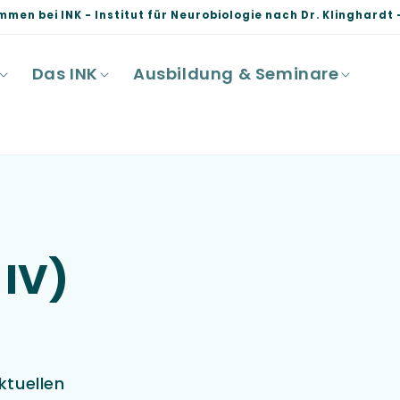
mmen bei INK - Institut für Neurobiologie nach Dr. Klinghardt -
Das INK
Ausbildung & Seminare
 IV)
ktuellen