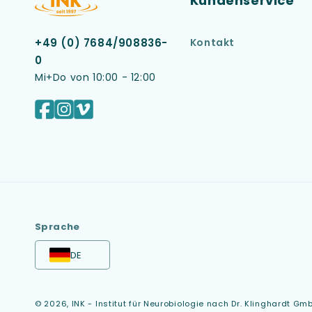
Kundenservice
Kontakt
+49 (0) 7684/908836-
0
Mi+Do von 10:00 - 12:00
Facebook
Instagram
Vimeo
Sprache
DE
© 2026,
INK - Institut für Neurobiologie nach Dr. Klinghardt Gm