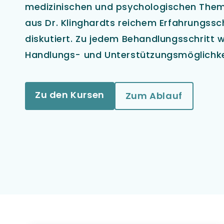
medizinischen und psychologischen Th
aus Dr. Klinghardts reichem Erfahrungssc
diskutiert. Zu jedem Behandlungsschrit
Handlungs- und Unterstützungsmöglichkei
Zu den Kursen
Zum Ablauf