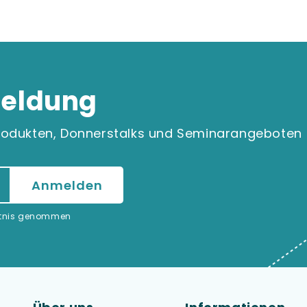
eldung
 Produkten, Donnerstalks und Seminarangeboten
ntnis genommen