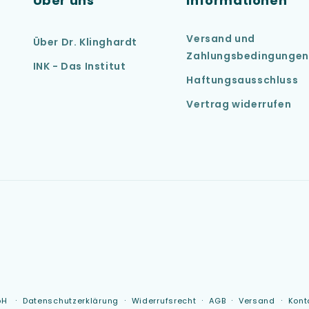
Über uns
Informationen
Versand und
Über Dr. Klinghardt
Zahlungsbedingungen
INK - Das Institut
Haftungsausschluss
Vertrag widerrufen
bH
Datenschutzerklärung
Widerrufsrecht
AGB
Versand
Kont