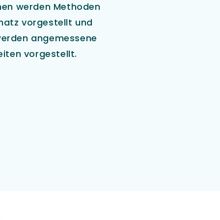
emen werden Methoden
hatz vorgestellt und
t werden angemessene
ten vorgestellt.