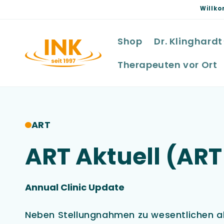
Direkt
Willko
zum
Inhalt
Shop
Dr. Klinghardt
Therapeuten vor Ort
ART
ART Aktuell (ART
Annual Clinic Update
Neben Stellungnahmen zu wesentlichen a