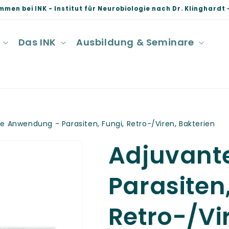
mmen bei INK - Institut für Neurobiologie nach Dr. Klinghardt -
Das INK
Ausbildung & Seminare
e Anwendung - Parasiten, Fungi, Retro-/Viren, Bakterien
Adjuvant
Parasiten,
Retro-/Vi