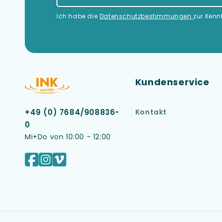
Ich habe die
Datenschutzbestimmungen
zur Ken
Kundenservice
Kontakt
+49 (0) 7684/908836-
0
Mi+Do von 10:00 - 12:00
Facebook
Instagram
Vimeo