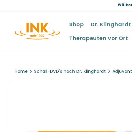
Direkt
Willko
zum
Inhalt
Shop
Dr. Klinghardt
Therapeuten vor Ort
Home
Schall-DVD's nach Dr. Klinghardt
Adjuvant
Zu
Produktinformationen
springen