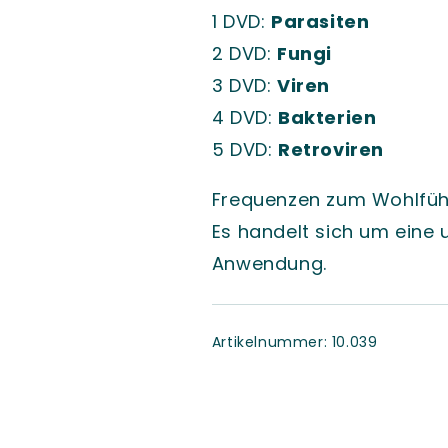
1 DVD:
Parasiten
2 DVD:
Fungi
3 DVD:
Viren
4 DVD:
Bakterien
5 DVD:
Retroviren
Frequenzen zum Wohlfühl
Es handelt sich um eine 
Anwendung.
SKU:
Artikelnummer:
10.039