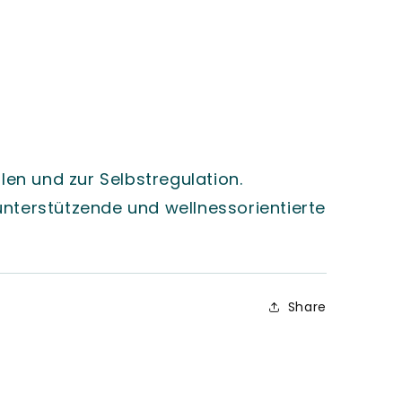
en und zur Selbstregulation.
unterstützende und wellnessorientierte
Share