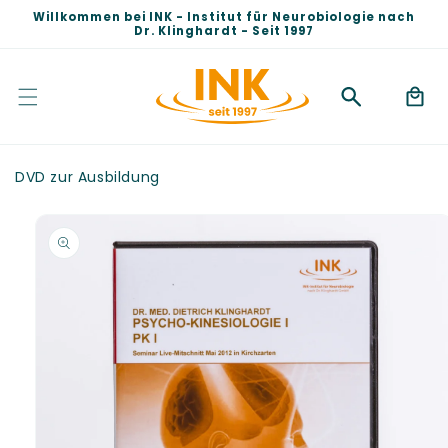
Direkt
Willkommen bei INK - Institut für Neurobiologie nach
zum
Dr. Klinghardt - Seit 1997
Inhalt
Warenko
DVD zur Ausbildung
duktinformationen
ingen