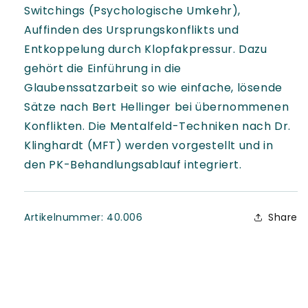
Switchings (Psychologische Umkehr),
Auffinden des Ursprungskonflikts und
Entkoppelung durch Klopfakpressur. Dazu
gehört die Einführung in die
Glaubenssatzarbeit so wie einfache, lösende
Sätze nach Bert Hellinger bei übernommenen
Konflikten. Die Mentalfeld-Techniken nach Dr.
Klinghardt (MFT) werden vorgestellt und in
den PK-Behandlungsablauf integriert.
SKU:
Artikelnummer:
40.006
Share