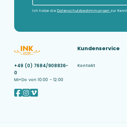
Ich habe die
Datenschutzbestimmungen
zur Ken
Kundenservice
Kontakt
+49 (0) 7684/908836-
0
Mi+Do von 10:00 - 12:00
Facebook
Instagram
Vimeo